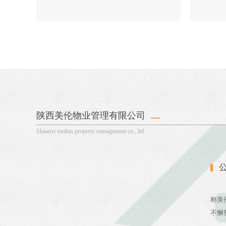
陕西美伦物业管理有限公司
Shaanxi meilun property management co., ltd
公司
称美
不懈