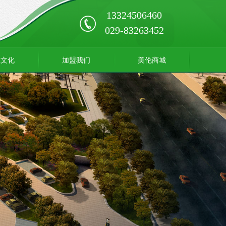
13324506460
029-83263452
业文化
加盟我们
美伦商城