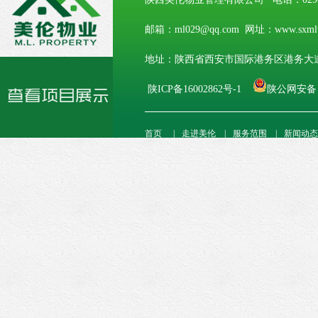
邮箱：ml029@qq.com
网址：www.sxml
地址：陕西省西安市国际港务区港务大道
陕ICP备16002862号-1
陕公网安备 61
首页
|
走进美伦
|
服务范围
|
新闻动态