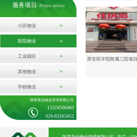
服务项目
/ Project service
小区物业
医院物业
工业园区
西安医学院附属三院项
其他物业
学校物业
陕西美伦物业管理有限公司
13324506460
029-83263452
陕西美伦物业管理有限公司 电话：029-83